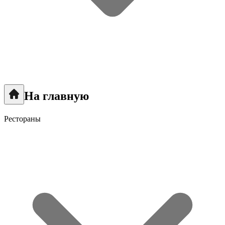
На главную
Рестораны