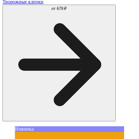
Творожные клецки
от
679 ₽
Новинка