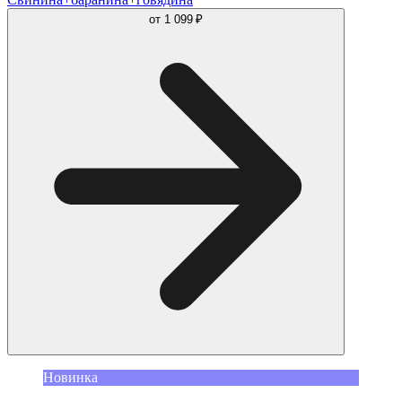
от
1 099 ₽
Новинка