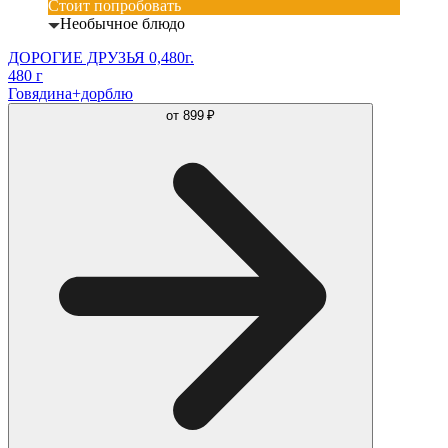
Стоит попробовать
Необычное блюдо
ДОРОГИЕ ДРУЗЬЯ 0,480г.
480 г
Говядина+дорблю
от
899 ₽