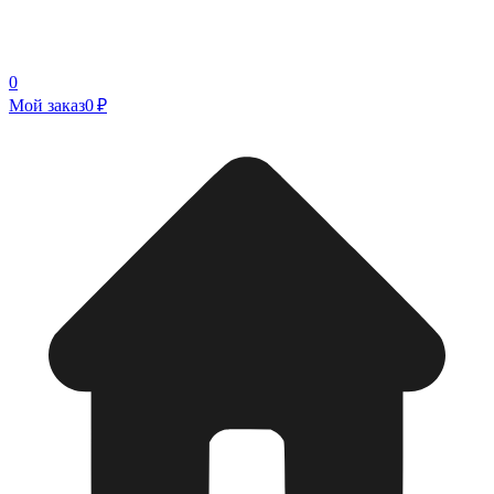
0
Мой заказ
0 ₽