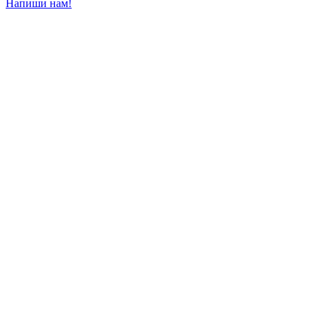
Напиши нам!